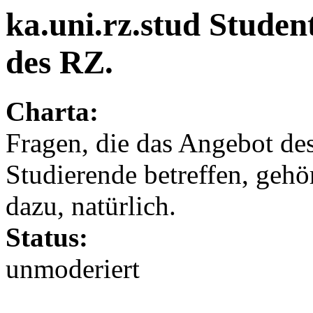
ka.uni.rz.stud Stude
des RZ.
Charta:
Fragen, die das Angebot de
Studierende betreffen, gehö
dazu, natürlich.
Status:
unmoderiert